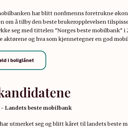
 mobilbanken har blitt nordmenns foretrukne økon
 om å tilby den beste brukeropplevelsen tilspiss
kke seg med tittelen "Norges beste mobilbank" i 
e aktørene og hva som kjennetegner en god mobi
ld i boliglånet
kandidatene
 - Landets beste mobilbank
har utmerket seg og blitt kåret til landets beste m