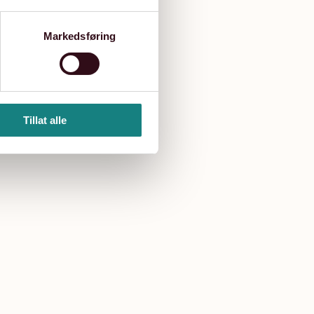
Markedsføring
ergrensesnitt. Bankene
lig økonomi. Dette
Tillat alle