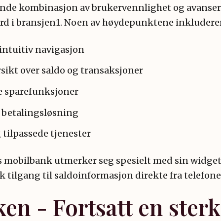
nde kombinasjon av brukervennlighet og avansert
rd i bransjen1. Noen av høydepunktene inkluderer
intuitiv navigasjon
sikt over saldo og transaksjoner
e sparefunksjoner
 betalingsløsning
 tilpassede tjenester
 mobilbank utmerker seg spesielt med sin widget-
k tilgang til saldoinformasjon direkte fra telefo
en - Fortsatt en sterk