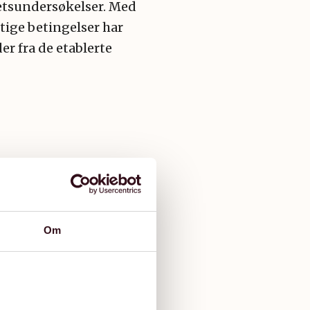
hetsundersøkelser. Med
tige betingelser har
er fra de etablerte
Om