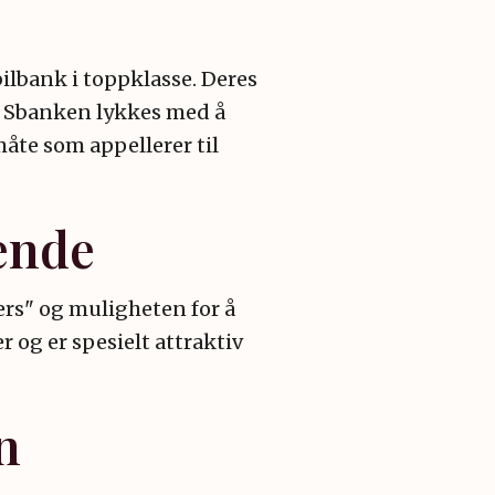
ilbank i toppklasse. Deres
l. Sbanken lykkes med å
åte som appellerer til
ende
rs" og muligheten for å
 og er spesielt attraktiv
n