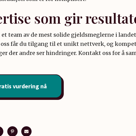
rtise som gir resultat
t et team av de mest solide gjeldsmeglerne i lande
 oss får du tilgang til et unikt nettverk, og kompe
ger der andre ser hindringer. Kontakt oss for å sam
ratis vurdering nå