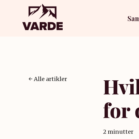
Sam
Hvi
Alle artikler
for
2 minutter