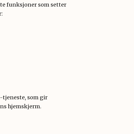
e funksjoner som setter
:
tjeneste, som gir
nens hjemskjerm.