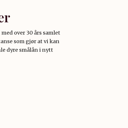
er
t med over 30 års samlet
tanse som gjør at vi kan
le dyre smålån i nytt