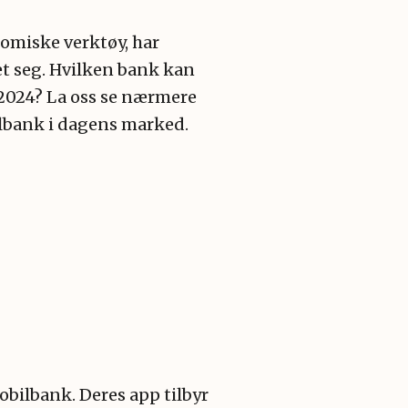
omiske verktøy, har
et seg. Hvilken bank kan
2024? La oss se nærmere
lbank i dagens marked.
obilbank. Deres app tilbyr