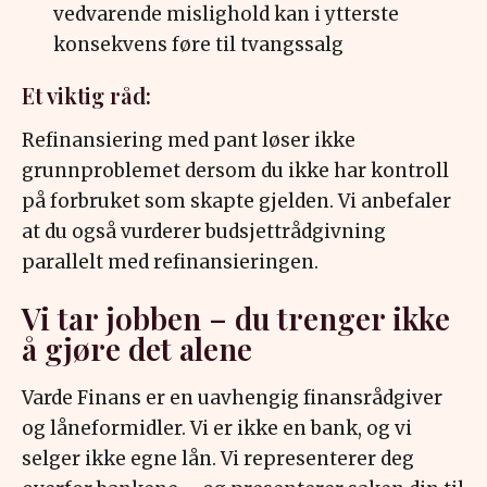
vedvarende mislighold kan i ytterste
konsekvens føre til tvangssalg
Et viktig råd:
Refinansiering med pant løser ikke
grunnproblemet dersom du ikke har kontroll
på forbruket som skapte gjelden. Vi anbefaler
at du også vurderer budsjettrådgivning
parallelt med refinansieringen.
Vi tar jobben – du trenger ikke
å gjøre det alene
Varde Finans er en uavhengig finansrådgiver
og låneformidler. Vi er ikke en bank, og vi
selger ikke egne lån. Vi representerer deg