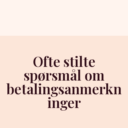
Ofte stilte
spørsmål om
betalingsanmerkn
inger