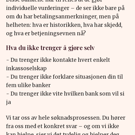
individuelle vurderinger – de ser ikke bare på
om du har betalingsanmerkninger, men på
helheten: hva er historikken, hva har skjedd,
og hva er betjeningsevnen nå?
Hva du ikke trenger å gjøre selv
- Du trenger ikke kontakte hvert enkelt
inkassoselskap
- Du trenger ikke forklare situasjonen din til
fem ulike banker
- Du trenger ikke vite hvilken bank som vil si
ja
Vi tar oss av hele søknadsprosessen. Du hører
fra oss med et konkret svar – og om vi ikke
kan hjelpe, sier vi det tydelig og hjelper deg