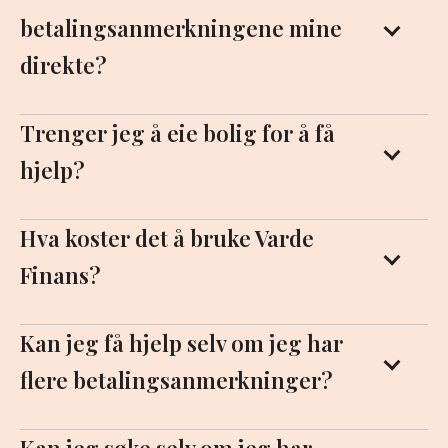
betalingsanmerkningene mine
direkte?
Trenger jeg å eie bolig for å få
hjelp?
Hva koster det å bruke Varde
Finans?
Kan jeg få hjelp selv om jeg har
flere betalingsanmerkninger?
Kan jeg søke selv om jeg har