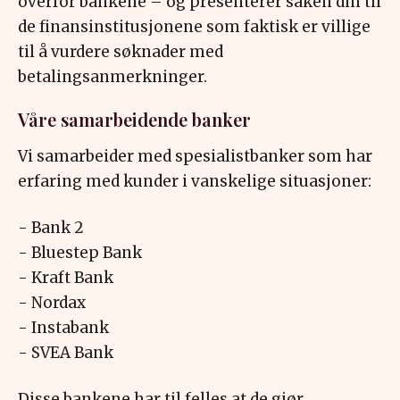
overfor bankene – og presenterer saken din til
de finansinstitusjonene som faktisk er villige
til å vurdere søknader med
betalingsanmerkninger.
Våre samarbeidende banker
Vi samarbeider med spesialistbanker som har
erfaring med kunder i vanskelige situasjoner:
- Bank 2
- Bluestep Bank
- Kraft Bank
- Nordax
- Instabank
- SVEA Bank
Disse bankene har til felles at de gjør