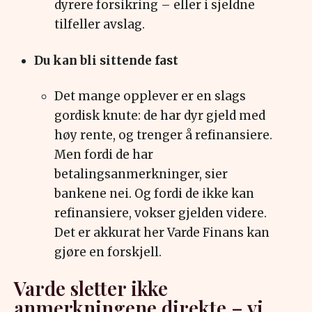
dyrere forsikring – eller i sjeldne
tilfeller avslag.
Du kan bli sittende fast
D
et mange opplever er en slags
gordisk knute: de har dyr gjeld med
høy rente, og trenger å refinansiere.
Men fordi de har
betalingsanmerkninger, sier
bankene nei. Og fordi de ikke kan
refinansiere, vokser gjelden videre.
Det er akkurat her Varde Finans kan
gjøre en forskjell.
Varde sletter ikke
anmerkningene direkte – vi