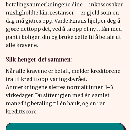
betalingsanmerkningene dine – inkassosaker,
misligholdte lån, restanser – er gjeld som en
dag må gjøres opp. Varde Finans hjelper deg å
gjøre nettopp det, ved å ta opp et nytt lån med
pant i boligen din og bruke dette til å betale ut
alle kravene.
Slik henger det sammen:
Når alle kravene er betalt, melder kreditorene
fra til kredittopplysningsbyrået.
Anmerkningene slettes normalt innen 1–3
virkedager. Du sitter igjen med én samlet
månedlig betaling til én bank, og en ren
kredittscore.