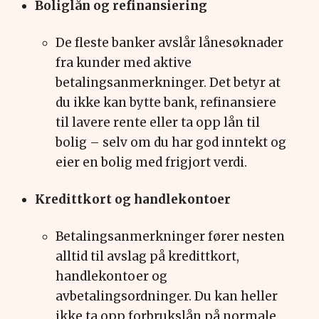
Boliglån og refinansiering
De fleste banker avslår lånesøknader
fra kunder med aktive
betalingsanmerkninger. Det betyr at
du ikke kan bytte bank, refinansiere
til lavere rente eller ta opp lån til
bolig – selv om du har god inntekt og
eier en bolig med frigjort verdi.
Kredittkort og handlekontoer
B
etalingsanmerkninger fører nesten
alltid til avslag på kredittkort,
handlekontoer og
avbetalingsordninger. Du kan heller
ikke ta opp forbrukslån på normale