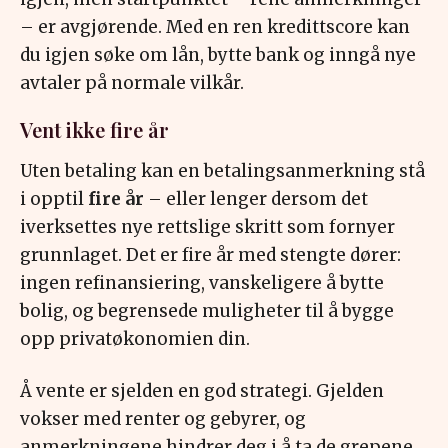
– er avgjørende. Med en ren kredittscore kan
du igjen søke om lån, bytte bank og inngå nye
avtaler på normale vilkår.
Vent ikke fire år
Uten betaling kan en betalingsanmerkning stå
i opptil
fire år
– eller lenger dersom det
iverksettes nye rettslige skritt som fornyer
grunnlaget. Det er fire år med stengte dører:
ingen refinansiering, vanskeligere å bytte
bolig, og begrensede muligheter til å bygge
opp privatøkonomien din.
Å vente er sjelden en god strategi. Gjelden
vokser med renter og gebyrer, og
anmerkningene hindrer deg i å ta de grepene