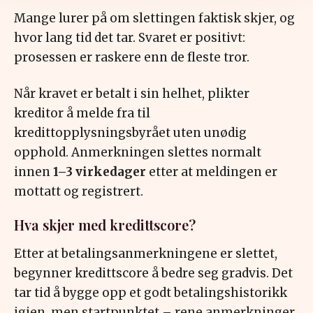
Mange lurer på om slettingen faktisk skjer, og
hvor lang tid det tar. Svaret er positivt:
prosessen er raskere enn de fleste tror.
Når kravet er betalt i sin helhet, plikter
kreditor å melde fra til
kredittopplysningsbyrået uten unødig
opphold. Anmerkningen slettes normalt
innen
1–3 virkedager
etter at meldingen er
mottatt og registrert.
Hva skjer med kredittscore?
Etter at betalingsanmerkningene er slettet,
begynner kredittscore å bedre seg gradvis. Det
tar tid å bygge opp et godt betalingshistorikk
igjen, men startpunktet – rene anmerkninger