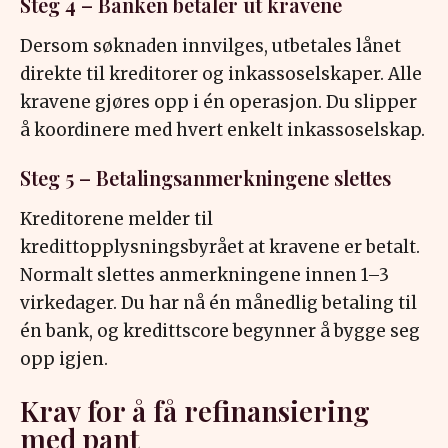
Steg 4 – Banken betaler ut kravene
Dersom søknaden innvilges, utbetales lånet
direkte til kreditorer og inkassoselskaper. Alle
kravene gjøres opp i én operasjon. Du slipper
å koordinere med hvert enkelt inkassoselskap.
Steg 5 – Betalingsanmerkningene slettes
Kreditorene melder til
kredittopplysningsbyrået at kravene er betalt.
Normalt slettes anmerkningene innen 1–3
virkedager. Du har nå én månedlig betaling til
én bank, og kredittscore begynner å bygge seg
opp igjen.
Krav for å få refinansiering
med pant