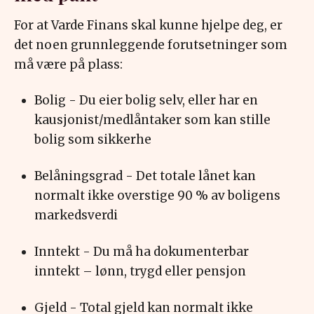
For at Varde Finans skal kunne hjelpe deg, er
det noen grunnleggende forutsetninger som
må være på plass:
Bolig -
D
u eier bolig selv, eller har en
kausjonist/medlåntaker som kan stille
bolig som sikkerhe
Belåningsgrad -
Det totale lånet kan
no
rmalt ikke overstige 90 % av boligens
markedsverdi
I
nntekt -
Du må ha dokumenterbar
inntekt – lønn, trygd eller pensjon
Gjeld - Total gjeld kan normalt ikke