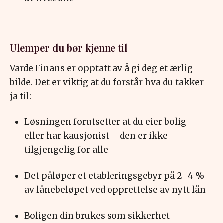
Ulemper du bør kjenne til
Varde Finans er opptatt av å gi deg et ærlig
bilde. Det er viktig at du forstår hva du takker
ja til:
Løsningen forutsetter at du eier bolig
eller har kausjonist – den er ikke
tilgjengelig for alle
Det påløper et etableringsgebyr på 2–4 %
av lånebeløpet ved opprettelse av nytt lån
Boligen din brukes som sikkerhet –