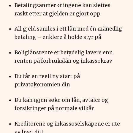
Betalingsanmerkningene kan slettes
raskt etter at gjelden er gjort opp
All gjeld samles i ett lån med én månedlig
betaling – enklere å holde styr på
Boliglånsrente er betydelig lavere enn
renten på forbrukslån og inkassokrav
Du får en reell ny start på
privatøkonomien din
Du kan igjen søke om lån, avtaler og
forsikringer på normale vilkår
Kreditorene og inkassoselskapene er ute
av livet ditt