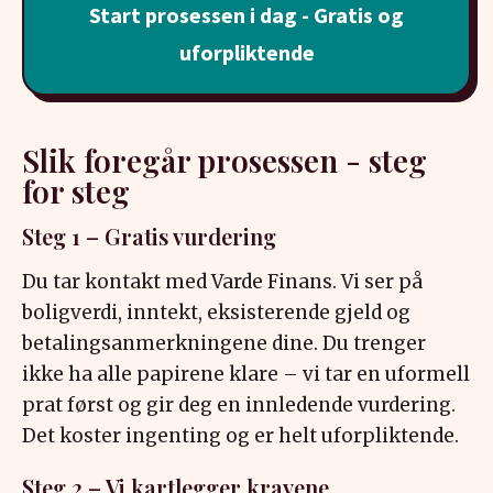
Start prosessen i dag - Gratis og
uforpliktende
Slik foregår prosessen - steg
for steg
Steg 1 – Gratis vurdering
Du tar kontakt med Varde Finans. Vi ser på
boligverdi, inntekt, eksisterende gjeld og
betalingsanmerkningene dine. Du trenger
ikke ha alle papirene klare – vi tar en uformell
prat først og gir deg en innledende vurdering.
Det koster ingenting og er helt uforpliktende.
Steg 2 – Vi kartlegger kravene