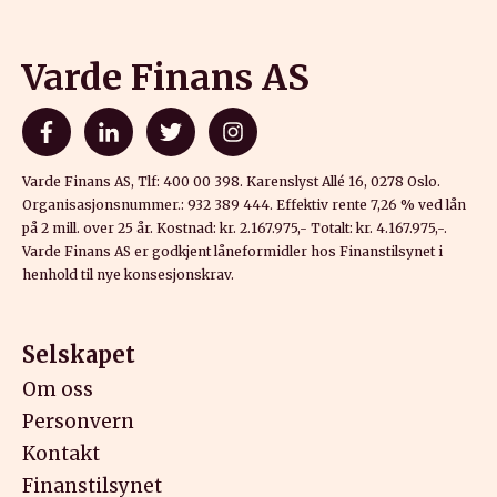
Varde Finans AS
Varde Finans AS, Tlf: 400 00 398. Karenslyst Allé 16, 0278 Oslo.
Organisasjonsnummer.: 932 389 444. Effektiv rente 7,26 % ved lån
på 2 mill. over 25 år. Kostnad: kr. 2.167.975,- Totalt: kr. 4.167.975,-.
Varde Finans AS er godkjent låneformidler hos Finanstilsynet i
henhold til nye konsesjonskrav.
Selskapet
Om oss
Personvern
Kontakt
Finanstilsynet