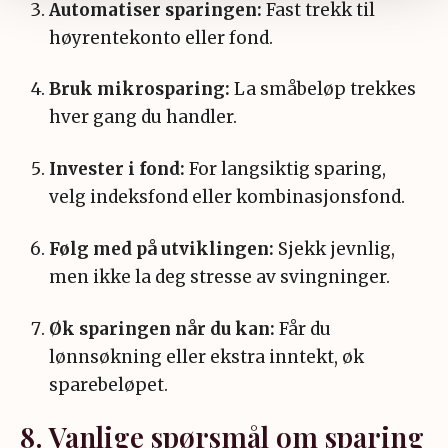
Automatiser sparingen:
Fast trekk til
høyrentekonto eller fond.
Bruk mikrosparing:
La småbeløp trekkes
hver gang du handler.
Invester i fond:
For langsiktig sparing,
velg indeksfond eller kombinasjonsfond.
Følg med på utviklingen:
Sjekk jevnlig,
men ikke la deg stresse av svingninger.
Øk sparingen når du kan:
Får du
lønnsøkning eller ekstra inntekt, øk
sparebeløpet.
8. Vanlige spørsmål om sparing