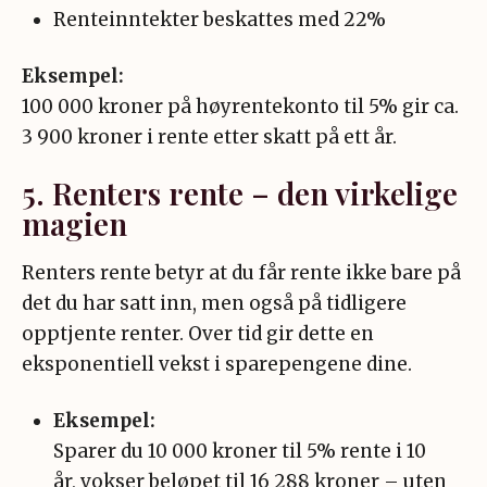
Renteinntekter beskattes med 22%
Eksempel:
100 000 kroner på høyrentekonto til 5% gir ca.
3 900 kroner i rente etter skatt på ett år
.
5. Renters rente – den virkelige
magien
Renters rente betyr at du får rente ikke bare på
det du har satt inn, men også på tidligere
opptjente renter. Over tid gir dette en
eksponentiell vekst i sparepengene dine
.
Eksempel:
Sparer du 10 000 kroner til 5% rente i 10
år, vokser beløpet til 16 288 kroner – uten