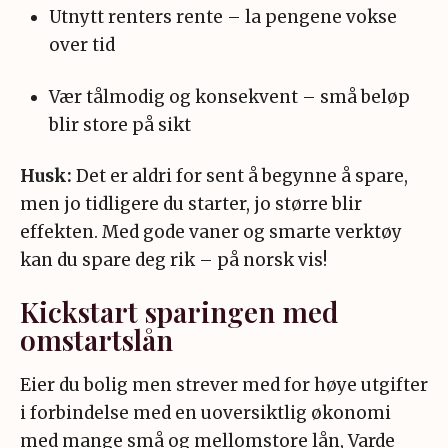
Utnytt renters rente – la pengene vokse
over tid
Vær tålmodig og konsekvent – små beløp
blir store på sikt
Husk:
Det er aldri for sent å begynne å spare,
men jo tidligere du starter, jo større blir
effekten. Med gode vaner og smarte verktøy
kan du spare deg rik – på norsk vis!
Kickstart sparingen med
omstartslån
Eier du bolig men strever med for høye utgifter
i forbindelse med en uoversiktlig økonomi
med mange små og mellomstore lån, Varde