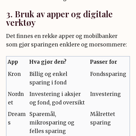
3. Bruk av apper og digitale
verktøy
Det finnes en rekke apper og mobilbanker
som gjør sparingen enklere og morsommere:
App
Hva gjør den?
Passer for
Kron
Billig og enkel
Fondssparing
sparing i fond
Nordn
Investering i aksjer
Investering
et
og fond, god oversikt
Dream
Sparemål,
Målrettet
s
mikrosparing og
sparing
felles sparing