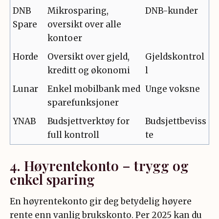
DNB
Mikrosparing,
DNB-kunder
Spare
oversikt over alle
kontoer
Horde
Oversikt over gjeld,
Gjeldskontrol
kreditt og økonomi
l
Lunar
Enkel mobilbank med
Unge voksne
sparefunksjoner
YNAB
Budsjettverktøy for
Budsjettbeviss
full kontroll
te
4. Høyrentekonto – trygg og
enkel sparing
En høyrentekonto gir deg betydelig høyere
rente enn vanlig brukskonto. Per 2025 kan du