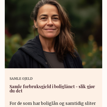
SAMLE GJELD
Samle forbruksgjeld i boliglånet - slik gjør
du det
For de som har boliglån og samtidig sliter