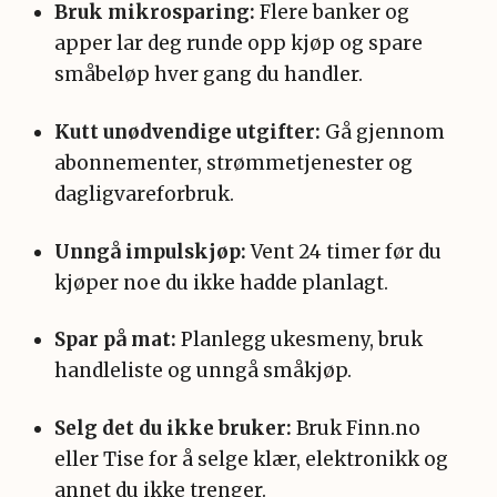
Bruk mikrosparing:
Flere banker og
apper lar deg runde opp kjøp og spare
småbeløp hver gang du handler.
Kutt unødvendige utgifter:
Gå gjennom
abonnementer, strømmetjenester og
dagligvareforbruk.
Unngå impulskjøp:
Vent 24 timer før du
kjøper noe du ikke hadde planlagt.
Spar på mat:
Planlegg ukesmeny, bruk
handleliste og unngå småkjøp.
Selg det du ikke bruker:
Bruk Finn.no
eller Tise for å selge klær, elektronikk og
annet du ikke trenger.