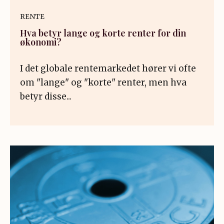
RENTE
Hva betyr lange og korte renter for din
økonomi?
I det globale rentemarkedet hører vi ofte
om "lange" og "korte" renter, men hva
betyr disse...