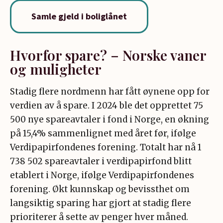
Samle gjeld i boliglånet
Hvorfor spare? – Norske vaner
og muligheter
Stadig flere nordmenn har fått øynene opp for
verdien av å spare.
I 2024 ble det opprettet 75
500 nye spareavtaler i fond i Norge, en økning
på 15,4% sammenlignet med året før, ifølge
Verdipapirfondenes forening.
Totalt har nå 1
738 502 spareavtaler i verdipapirfond blitt
etablert i Norge, ifølge Verdipapirfondenes
forening
. Økt kunnskap og bevissthet om
langsiktig sparing har gjort at stadig flere
prioriterer å sette av penger hver måned.