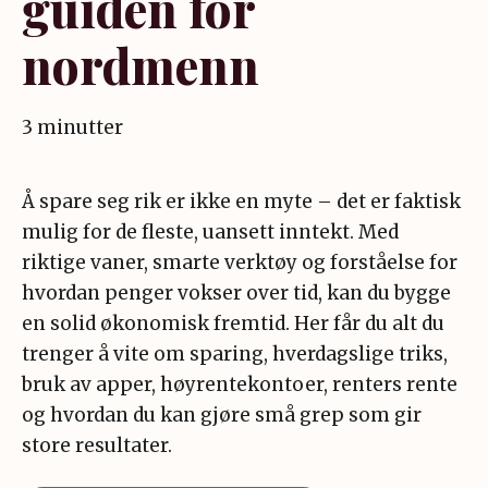
guiden for
nordmenn
3 minutter
Å spare seg rik er ikke en myte – det er faktisk
mulig for de fleste, uansett inntekt. Med
riktige vaner, smarte verktøy og forståelse for
hvordan penger vokser over tid, kan du bygge
en solid økonomisk fremtid. Her får du alt du
trenger å vite om sparing, hverdagslige triks,
bruk av apper, høyrentekontoer, renters rente
og hvordan du kan gjøre små grep som gir
store resultater.