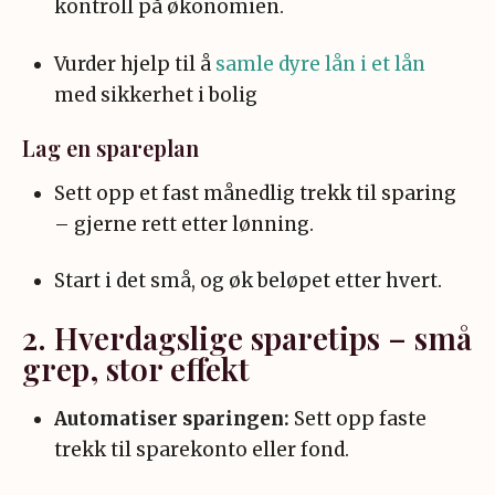
kontroll på økonomien
.
Vurder hjelp til å
samle dyre lån i et lån
med sikkerhet i bolig
Lag en spareplan
Sett opp et fast månedlig trekk til sparing
– gjerne rett etter lønning.
Start i det små, og øk beløpet etter hvert.
2. Hverdagslige sparetips – små
grep, stor effekt
Automatiser sparingen:
Sett opp faste
trekk til sparekonto eller fond.