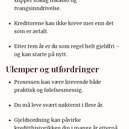
slipper stadig inkasso og
tvangsinndrivelse.
Kreditorene kan ikke kreve mer enn det
som er avtalt.
Etter fem år er du som regel helt gjeldfri –
og kan starte på nytt.
Ulemper og utfordringer
Prosessen kan være krevende både
praktisk og følelsesmessig.
Du må leve svært nøkternt i flere år.
Gjeldsordning kan påvirke
kreditthistorikken din i mange år etterpå.