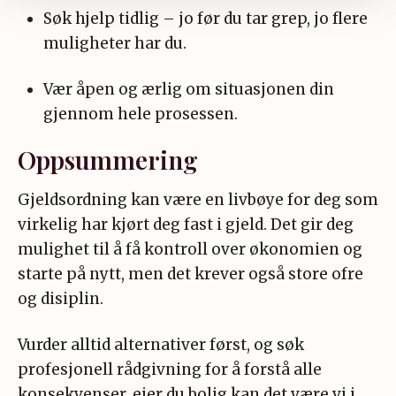
Søk hjelp tidlig – jo før du tar grep, jo flere
muligheter har du.
Vær åpen og ærlig om situasjonen din
gjennom hele prosessen.
Oppsummering
Gjeldsordning kan være en livbøye for deg som
virkelig har kjørt deg fast i gjeld. Det gir deg
mulighet til å få kontroll over økonomien og
starte på nytt, men det krever også store ofre
og disiplin.
Vurder alltid alternativer først, og søk
profesjonell rådgivning for å forstå alle
konsekvenser, eier du bolig kan det være vi i