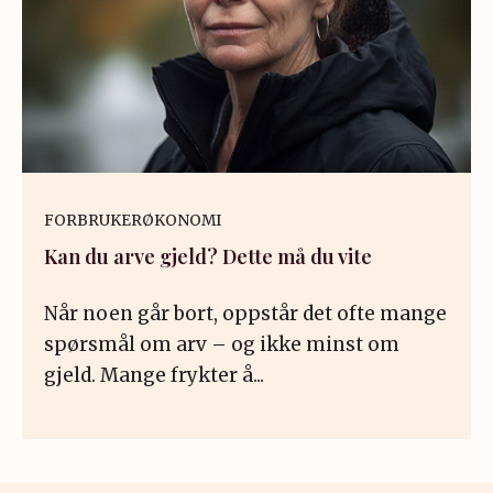
FORBRUKERØKONOMI
Kan du arve gjeld? Dette må du vite
Når noen går bort, oppstår det ofte mange
spørsmål om arv – og ikke minst om
gjeld. Mange frykter å...