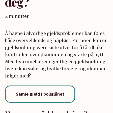
deg?
2 minutter
Å havne i alvorlige gjeldsproblemer kan føles
både overveldende og håpløst. For noen kan en
gjeldsordning være siste utvei for å få tilbake
kontrollen over økonomien og starte på nytt.
Men hva innebærer egentlig en gjeldsordning,
hvem kan søke, og hvilke fordeler og ulemper
følger med?
Samle gjeld i boliglånet