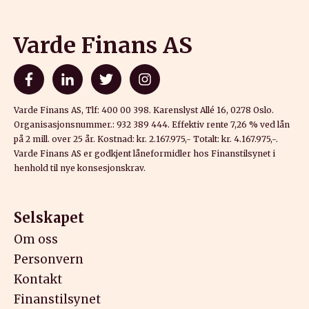
Varde Finans AS
Varde Finans AS, Tlf: 400 00 398. Karenslyst Allé 16, 0278 Oslo.
Organisasjonsnummer.: 932 389 444. Effektiv rente 7,26 % ved lån
på 2 mill. over 25 år. Kostnad: kr. 2.167.975,- Totalt: kr. 4.167.975,-.
Varde Finans AS er godkjent låneformidler hos Finanstilsynet i
henhold til nye konsesjonskrav.
Selskapet
Om oss
Personvern
Kontakt
Finanstilsynet