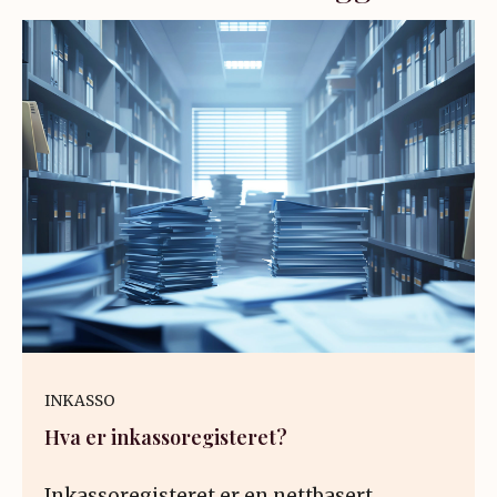
INKASSO
Hva er inkassoregisteret?
Inkassoregisteret er en nettbasert