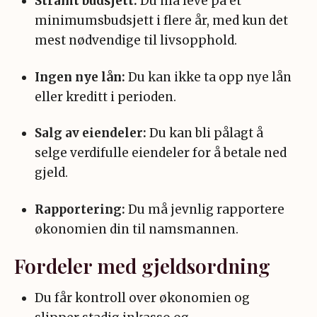
Stramt budsjett:
Du må leve på et
minimumsbudsjett i flere år, med kun det
mest nødvendige til livsopphold.
Ingen nye lån:
Du kan ikke ta opp nye lån
eller kreditt i perioden.
Salg av eiendeler:
Du kan bli pålagt å
selge verdifulle eiendeler for å betale ned
gjeld.
Rapportering:
Du må jevnlig rapportere
økonomien din til namsmannen.
Fordeler med gjeldsordning
Du får kontroll over økonomien og